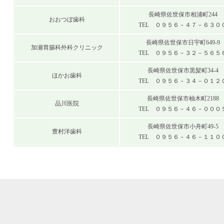
長崎県佐世保市相浦町244
おおつぼ歯科
TEL ０９５６－４７－６３０
長崎県佐世保市日宇町649-9
加瀬胃腸科外科クリニック
TEL ０９５６－３２－５６５
長崎県佐世保市黒髪町34-4
ほかお歯科
TEL ０９５６－３４－０１２
長崎県佐世保市柚木町2188
品川医院
TEL ０９５６－４６－０００
長崎県佐世保市小舟町49-5
豊村洋歯科
TEL ０９５６－４６－１１０