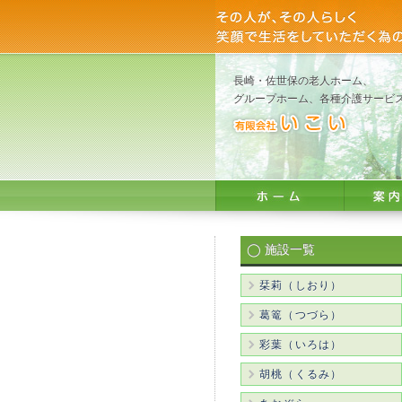
長崎・佐世保の老人ホーム、
グループホーム、各種介護サービ
◯ 施設一覧
栞莉（しおり）
葛篭（つづら）
彩葉（いろは）
胡桃（くるみ）